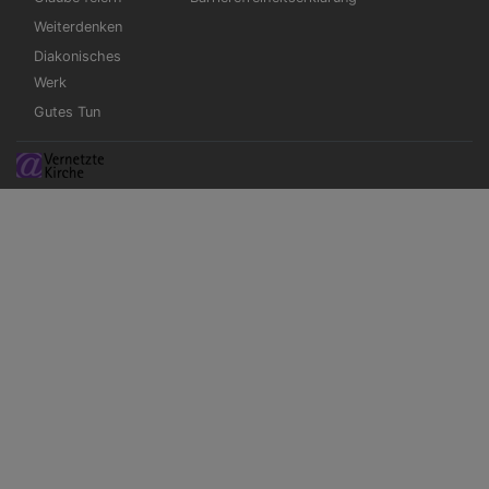
Weiterdenken
Diakonisches
Werk
Gutes Tun