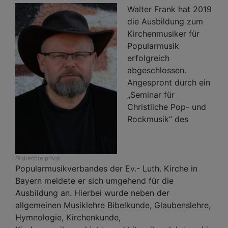
Walter Frank hat 2019
die Ausbildung zum
Kirchenmusiker für
Popularmusik
erfolgreich
abgeschlossen.
Angespront durch ein
„Seminar für
Christliche Pop- und
Rockmusik“ des
Bildrechte
privat
Popularmusikverbandes der Ev.- Luth. Kirche in
Bayern meldete er sich umgehend für die
Ausbildung an. Hierbei wurde neben der
allgemeinen Musiklehre Bibelkunde, Glaubenslehre,
Hymnologie, Kirchenkunde,