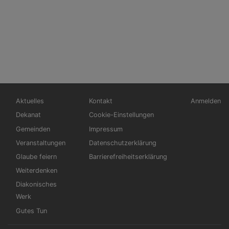
Hauptnavigation
Fußbereichsmenü
Benutzerm
Aktuelles
Kontakt
Anmelden
Dekanat
Cookie-Einstellungen
Gemeinden
Impressum
Veranstaltungen
Datenschutzerklärung
Glaube feiern
Barrierefreiheitserklärung
Weiterdenken
Diakonisches
Werk
Gutes Tun