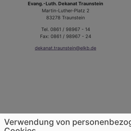
Evang.-Luth. Dekanat Traunstein
Martin-Luther-Platz 2
83278 Traunstein
Tel. 0861 / 98967 - 14
Fax: 0861 / 98967 - 24
dekanat.traunstein@elkb.de
Verwendung von personenbezo
Cookies