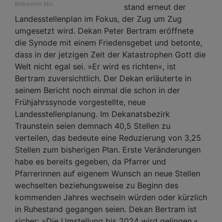
Bildrechte
Mix
stand erneut der
Landesstellenplan im Fokus, der Zug um Zug
umgesetzt wird. Dekan Peter Bertram eröffnete
die Synode mit einem Friedensgebet und betonte,
dass in der jetzigen Zeit der Katastrophen Gott die
Welt nicht egal sei. »Er wird es richten«, ist
Bertram zuversichtlich. Der Dekan erläuterte in
seinem Bericht noch einmal die schon in der
Frühjahrssynode vorgestellte, neue
Landesstellenplanung. Im Dekanatsbezirk
Traunstein seien demnach 40,5 Stellen zu
verteilen, das bedeute eine Reduzierung von 3,25
Stellen zum bisherigen Plan. Erste Veränderungen
habe es bereits gegeben, da Pfarrer und
Pfarrerinnen auf eigenem Wunsch an neue Stellen
wechselten beziehungsweise zu Beginn des
kommenden Jahres wechseln würden oder kürzlich
in Ruhestand gegangen seien. Dekan Bertram ist
sicher: »Die Umstellung bis 2024 wird gelingen.«....