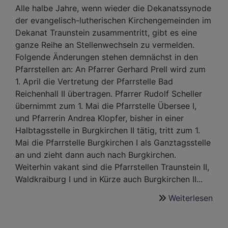
Alle halbe Jahre, wenn wieder die Dekanatssynode
der evangelisch-lutherischen Kirchengemeinden im
Dekanat Traunstein zusammentritt, gibt es eine
ganze Reihe an Stellenwechseln zu vermelden.
Folgende Änderungen stehen demnächst in den
Pfarrstellen an: An Pfarrer Gerhard Prell wird zum
1. April die Vertretung der Pfarrstelle Bad
Reichenhall II übertragen. Pfarrer Rudolf Scheller
übernimmt zum 1. Mai die Pfarrstelle Übersee I,
und Pfarrerin Andrea Klopfer, bisher in einer
Halbtagsstelle in Burgkirchen II tätig, tritt zum 1.
Mai die Pfarrstelle Burgkirchen I als Ganztagsstelle
an und zieht dann auch nach Burgkirchen.
Weiterhin vakant sind die Pfarrstellen Traunstein II,
Waldkraiburg I und in Kürze auch Burgkirchen II...
Weiterlesen
übe
Per
Ver