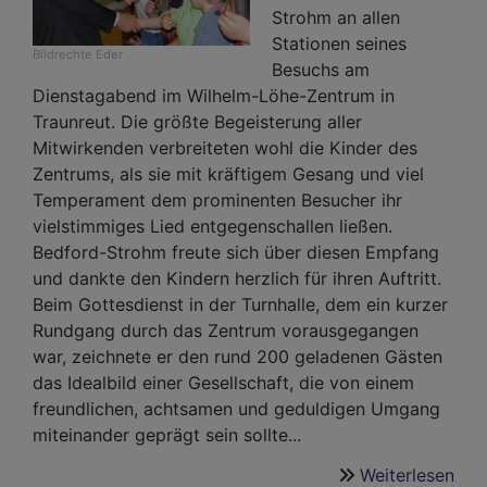
Strohm an allen
Stationen seines
Bildrechte
Eder
Besuchs am
Dienstagabend im Wilhelm-Löhe-Zentrum in
Traunreut. Die größte Begeisterung aller
Mitwirkenden verbreiteten wohl die Kinder des
Zentrums, als sie mit kräftigem Gesang und viel
Temperament dem prominenten Besucher ihr
vielstimmiges Lied entgegenschallen ließen.
Bedford-Strohm freute sich über diesen Empfang
und dankte den Kindern herzlich für ihren Auftritt.
Beim Gottesdienst in der Turnhalle, dem ein kurzer
Rundgang durch das Zentrum vorausgegangen
war, zeichnete er den rund 200 geladenen Gästen
das Idealbild einer Gesellschaft, die von einem
freundlichen, achtsamen und geduldigen Umgang
miteinander geprägt sein sollte...
Weiterlesen
übe