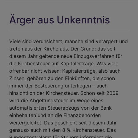
in
den
Ärger aus Unkenntnis
Kir
Viele sind verunsichert, manche sind verärgert und
treten aus der Kirche aus. Der Grund: das seit
diesem Jahr geltende neue Einzugsverfahren für
die Kirchensteuer auf Kapitalerträge. Was viele
offenbar nicht wissen: Kapitalerträge, also auch
Zinsen, gehören zu den Einkünften, die schon
immer der Besteuerung unterliegen – auch
hinsichtlich der Kirchensteuer. Schon seit 2009
wird die Abgeltungsteuer im Wege eines
automatisierten Steuerabzugs von der Bank
einbehalten und an die Finanzbehörden
weitergeleitet. Das geschieht seit diesem Jahr
genauso auch mit den 8 % Kirchensteuer. Das
Bundeszentralamt für Steuern informiert die