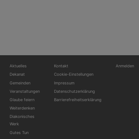
Hauptnavigation
Fußbereichsmenü
Benutzerm
Aktuelles
Kontakt
Anmelden
Dekanat
Cookie-Einstellungen
Gemeinden
Impressum
Veranstaltungen
Datenschutzerklärung
Glaube feiern
Barrierefreiheitserklärung
Weiterdenken
Diakonisches
Werk
Gutes Tun