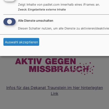
83278 Traunstein
Zeigt Inhalte von padlet.com innerhalb eines iFrames an.
Zweck
:
Eingebettete externe Inhalte
Tel. 0861 / 989 67 20
Alle Dienste umschalten
wiedhoelzlkaser@elkb.de
Diesen Schalter nutzen, um alle Dienste zu aktivieren/deaktivie
Auswahl akzeptieren
Infos für das Dekanat Traunstein im hier hinterlegten
Link