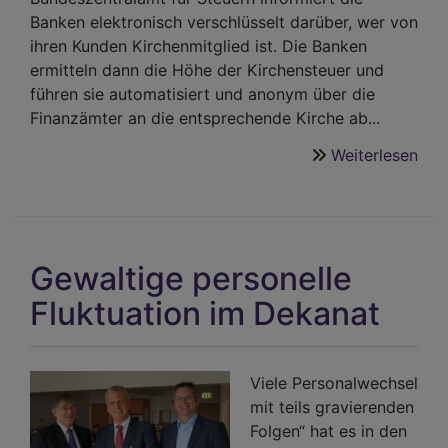
Banken elektronisch verschlüsselt darüber, wer von
ihren Kunden Kirchenmitglied ist. Die Banken
ermitteln dann die Höhe der Kirchensteuer und
führen sie automatisiert und anonym über die
Finanzämter an die entsprechende Kirche ab...
Weiterlesen
übe
Ärg
aus
Unk
Gewaltige personelle
Fluktuation im Dekanat
Viele Personalwechsel
mit teils gravierenden
Folgen“ hat es in den