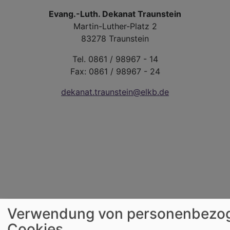
Evang.-Luth. Dekanat Traunstein
Martin-Luther-Platz 2
83278 Traunstein
Tel. 0861 / 98967 - 14
Fax: 0861 / 98967 - 24
dekanat.traunstein@elkb.de
Verwendung von personenbezo
Cookies