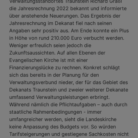
Verwaltungsstandortes Traunstein Richard Graßl
die Jahresrechnung 2022 bekannt und informierte
über anstehende Neuerungen. Das Ergebnis der
Jahresrechnung im Dekanat fiel nach seinen
Angaben sehr positiv aus. Am Ende konnte ein Plus
in Höhe von rund 210.000 Euro verbucht werden.
Weniger erfreulich seien jedoch die
Zukunftsaussichten. Auf allen Ebenen der
Evangelischen Kirche ist mit einer
Finanzierungslücke zu rechnen. Konkret schlägt
sich das bereits in der Planung für den
Verwaltungsverbund nieder, der für das Gebiet des
Dekanats Traunstein und zweier weiterer Dekanate
umfassend Verwaltungsleistungen erbringt.
Während nämlich die Pflichtaufgaben – auch durch
staatliche Rahmenbedingungen - immer
umfangreicher werden, sieht die Landeskirche
keine Anpassung des Budgets vor. So würden
Tarifsteigerungen und gestiegene Sachkosten nicht