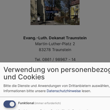
Evang.-Luth. Dekanat Traunstein
Martin-Luther-Platz 2
83278 Traunstein
Tel. 0861 / 98967 - 14
Fax: 0861 / 98967 - 24
Verwendung von personenbezo
dekanat.traunstein@elkb.de
und Cookies
Bitte die Dienste und Anwendungen von Drittanbietern auswählen,
Informationen bitte unsere
Datenschutzhinweise
lesen.
Funktional
(immer erforderlich)