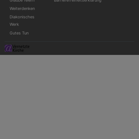
Glaube feiern
Barrierefreiheitserklärung
Weiterdenken
Diakonisches
Werk
Gutes Tun