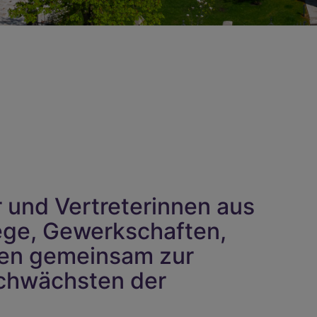
 und Vertreterinnen aus
lege, Gewerkschaften,
ufen gemeinsam zur
Schwächsten der