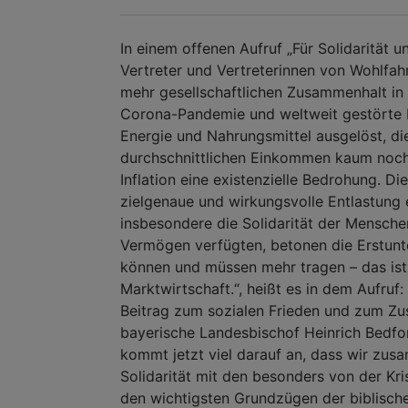
In einem offenen Aufruf „Für Solidarität 
Vertreter und Vertreterinnen von Wohlfah
mehr gesellschaftlichen Zusammenhalt in K
Corona-Pandemie und weltweit gestörte L
Energie und Nahrungsmittel ausgelöst, d
durchschnittlichen Einkommen kaum noch 
Inflation eine existenzielle Bedrohung. D
zielgenaue und wirkungsvolle Entlastung
insbesondere die Solidarität der Mensch
Vermögen verfügten, betonen die Erstunt
können und müssen mehr tragen – das ist 
Marktwirtschaft.“, heißt es in dem Aufruf: 
Beitrag zum sozialen Frieden und zum Zus
bayerische Landesbischof Heinrich Bedfor
kommt jetzt viel darauf an, dass wir zus
Solidarität mit den besonders von der Kri
den wichtigsten Grundzügen der biblische