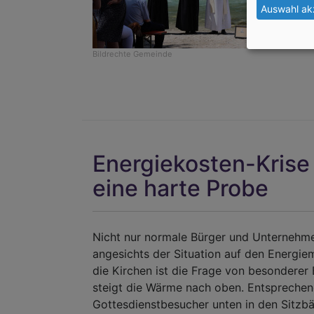
Auswahl ak
Bildrechte
Gemeinde
Energiekosten-Krise s
eine harte Probe
Nicht nur normale Bürger und Unternehme
angesichts der Situation auf den Energi
die Kirchen ist die Frage von besonderer
steigt die Wärme nach oben. Entsprechend
Gottesdienstbesucher unten in den Sitzb