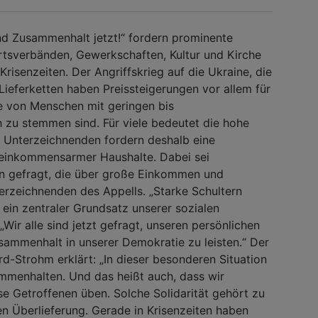
und Zusammenhalt jetzt!“ fordern prominente
rtsverbänden, Gewerkschaften, Kultur und Kirche
risenzeiten. Der Angriffskrieg auf die Ukraine, die
ieferketten haben Preissteigerungen vor allem für
ie von Menschen mit geringen bis
zu stemmen sind. Für viele bedeutet die hohe
ie Unterzeichnenden fordern deshalb eine
 einkommensarmer Haushalte. Dabei sei
en gefragt, die über große Einkommen und
erzeichnenden des Appells. „Starke Schultern
ein zentraler Grundsatz unserer sozialen
„Wir alle sind jetzt gefragt, unseren persönlichen
ammenhalt in unserer Demokratie zu leisten.“ Der
d-Strohm erklärt: „In dieser besonderen Situation
ammenhalten. Und das heißt auch, dass wir
se Getroffenen üben. Solche Solidarität gehört zu
n Überlieferung. Gerade in Krisenzeiten haben