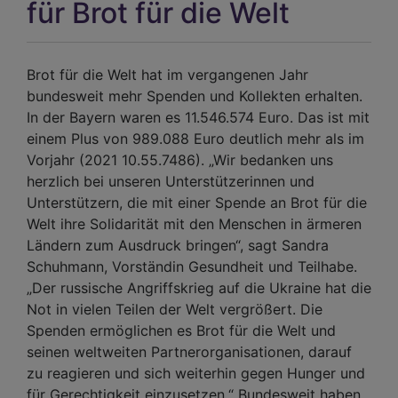
Kir
für Brot für die Welt
Tög
Brot für die Welt hat im vergangenen Jahr
bundesweit mehr Spenden und Kollekten erhalten.
In der Bayern waren es 11.546.574 Euro. Das ist mit
einem Plus von 989.088 Euro deutlich mehr als im
Vorjahr (2021 10.55.7486). „Wir bedanken uns
herzlich bei unseren Unterstützerinnen und
Unterstützern, die mit einer Spende an Brot für die
Welt ihre Solidarität mit den Menschen in ärmeren
Ländern zum Ausdruck bringen“, sagt Sandra
Schuhmann, Vorständin Gesundheit und Teilhabe.
„Der russische Angriffskrieg auf die Ukraine hat die
Not in vielen Teilen der Welt vergrößert. Die
Spenden ermöglichen es Brot für die Welt und
seinen weltweiten Partnerorganisationen, darauf
zu reagieren und sich weiterhin gegen Hunger und
für Gerechtigkeit einzusetzen.“ Bundesweit haben