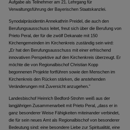
Aufgabe als Teilnehmer am 21. Lehrgang für
Verwaltungsführung der Bayerischen Staatskanzlei.
Synodalpräsidentin Annekathrin Preidel, die auch den
Berufungsausschuss leitet, freut sich über die Berufung von
Prieto Peral, der für die zwölf Dekanate mit 150
Kirchengemeinden im Kirchenkreis zuständig sein wird:
„Er hat den Berufungsausschuss mit einer erfrischend
innovativen Perspektive auf den Kirchenkreis überzeugt. Er
möchte die von Regionalbischof Christian Kopp
begonnenen Projekte fortführen sowie den Menschen im
Kirchenkreis den Rücken stärken, die anstehenden
Veränderungen mit Zuversicht anzugehen."
Landesbischof Heinrich Bedford-Strohm weiß aus der
langjährigen Zusammenarbeit mit Prieto Peral, „dass er in
ganz besonderer Weise Fähigkeiten miteinander verbindet,
die für sein neues Amt als Regionalbischof von besonderer
Bedeutung sind: eine besondere Liebe zur Spiritualität, eine