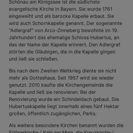
Schönau am Königssee ist die südlichste
evangelische Kirche in Bayern. Sie wurde 1761
eingeweiht und als barocke Kapelle erbaut. Sie
wird auch Schornkapelle genannt. Der sogenannte
"Adlergraf" von Arco-Zinneberg bewohnte im 19.
Jahrhundert das ehemalige Schloss Hubertus, an
das der Name der Kapelle erinnert. Den Adlergraf
störten die Gläubigen, die in die Kapelle gingen
und ließ sie schließen.
Bis nach dem Zweiten Weltkrieg diente sie nicht
mehr als Gotteshaus. Seit 1957 wird sie wieder
genutzt. 2010 kaufte die Kirchengemeinde die
Kapelle und ließ sie renovieren. Bei der
Renovierung wurde ein Schindeldach gebaut. Die
Hubertuskapelle liegt innerhalb eines fünf Hektar
großen, öffentlich zugänglichen, Parks.
Als weitere besondere Kirchen benannt wurden die
Erlöserkirche / Kahl am Main, die Kreuzkirche /