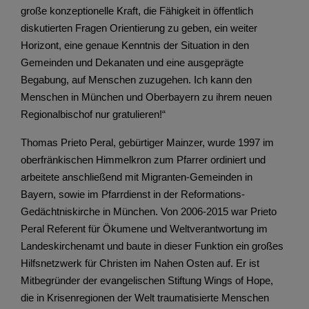
große konzeptionelle Kraft, die Fähigkeit in öffentlich
diskutierten Fragen Orientierung zu geben, ein weiter
Horizont, eine genaue Kenntnis der Situation in den
Gemeinden und Dekanaten und eine ausgeprägte
Begabung, auf Menschen zuzugehen. Ich kann den
Menschen in München und Oberbayern zu ihrem neuen
Regionalbischof nur gratulieren!“
Thomas Prieto Peral, gebürtiger Mainzer, wurde 1997 im
oberfränkischen Himmelkron zum Pfarrer ordiniert und
arbeitete anschließend mit Migranten-Gemeinden in
Bayern, sowie im Pfarrdienst in der Reformations-
Gedächtniskirche in München. Von 2006-2015 war Prieto
Peral Referent für Ökumene und Weltverantwortung im
Landeskirchenamt und baute in dieser Funktion ein großes
Hilfsnetzwerk für Christen im Nahen Osten auf. Er ist
Mitbegründer der evangelischen Stiftung Wings of Hope,
die in Krisenregionen der Welt traumatisierte Menschen