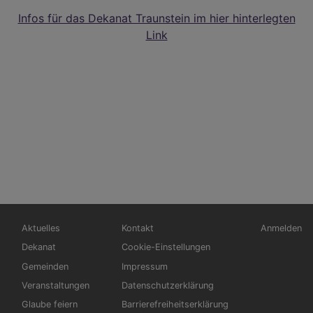
Infos für das Dekanat Traunstein im hier hinterlegten
Link
Hauptnavigation
Fußbereichsmenü
Benutzerm
Aktuelles
Kontakt
Anmelden
Dekanat
Cookie-Einstellungen
Gemeinden
Impressum
Veranstaltungen
Datenschutzerklärung
Glaube feiern
Barrierefreiheitserklärung