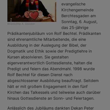
evangelische
Kirchengemeinde
Berchtesgaden am
Sonntag, 6. August,
Bildrechte
A. Stocker
das 25-jährige
Prädikantenjubiläum von Rolf Bechtel. Prädikanten
sind ehrenamtliche Mitarbeitende, die eine
Ausbildung in der Auslegung der Bibel, der
Dogmatik und Ethik sowie der Predigtlehre in
Kursen absolvieren. Sie gestalten
eigenverantwortlich Gottesdienste, halten die
Predigt und feiern das Abendmahl. 1998 wurde
Rolf Bechtel für diesen Dienst nach
abgeschlossener Ausbildung beauftragt. Seitdem
hält er mit großem Engagement in den fünf
Kirchen das Talkessels und teilweise auch darüber
hinaus Gottesdienste an Sonn- und Feiertagen.
Anlässlich des Jubiläums dankten Dekan Peter