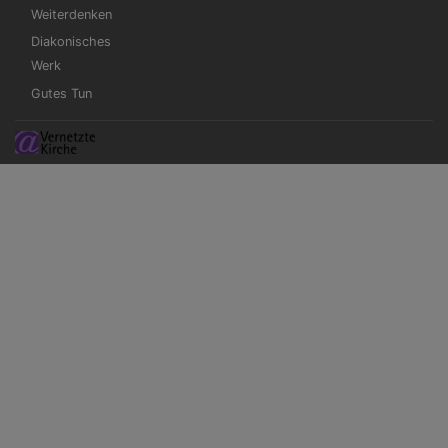
Weiterdenken
Diakonisches
Werk
Gutes Tun