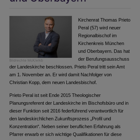
Kirchenrat Thomas Prieto
Peral (57) wird neuer
Regionalbischof im
Kirchenkreis München
und Oberbayern. Das hat
der Berufungsausschuss
Bildrechte
McK/elkb
der Landeskirche beschlossen. Prieto Peral tritt sein Amt
am 1. November an. Er wird damit Nachfolger von
Christian Kopp, dem neuen Landesbischof.
Prieto Peral ist seit Ende 2015 Theologischer
Planungsreferent der Landeskirche im Bischofsbüro und in
dieser Funktion seit 2016 federführend verantwortlich für
den landeskirchlichen Zukunftsprozess „Profil und
Konzentration“. Neben seiner beruflichen Erfahrung als
Pfarrer erwarb er sich wichtige Qualifikationen für diese