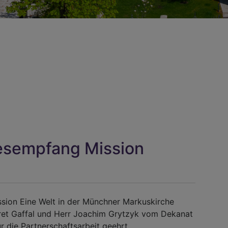
esempfang Mission
sion Eine Welt in der Münchner Markuskirche
et Gaffal und Herr Joachim Grytzyk vom Dekanat
ür die Partnerschaftsarbeit geehrt.