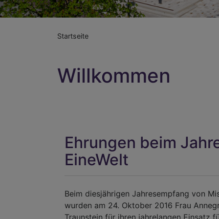
Startseite
Willkommen
Ehrungen beim Jahr
EineWelt
Beim diesjährigen Jahresempfang von Mis
wurden am 24. Oktober 2016 Frau Annegr
Traunstein für ihren jahrelangen Einsatz f