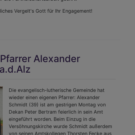
ches Vergelt's Gott für Ihr Engagement!
Pfarrer Alexander
a.d.Alz
Die evangelisch-lutherische Gemeinde hat
wieder einen eigenen Pfarrer: Alexander
Schmidt (39) ist am gestrigen Montag von
Dekan Peter Bertram feierlich in sein Amt
eingeführt worden. Beim Einzug in die
Versöhnungskirche wurde Schmidt außerdem
von seinen Amtskollegen Thorsten Fecke aus