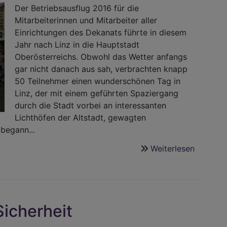
Der Betriebsausflug 2016 für die
Mitarbeiterinnen und Mitarbeiter aller
Einrichtungen des Dekanats führte in diesem
Jahr nach Linz in die Hauptstadt
Oberösterreichs. Obwohl das Wetter anfangs
gar nicht danach aus sah, verbrachten knapp
50 Teilnehmer einen wunderschönen Tag in
Linz, der mit einem geführten Spaziergang
durch die Stadt vorbei an interessanten
Lichthöfen der Altstadt, gewagten
begann...
Weiterlesen
über
Linz
ist
eine
Reise
Sicherheit
wert!