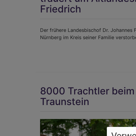
Friedrich
Der frühere Landesbischof Dr. Johannes Fr
Nürnberg im Kreis seiner Familie verstor
8000 Trachtler beim 
Traunstein
Verwe