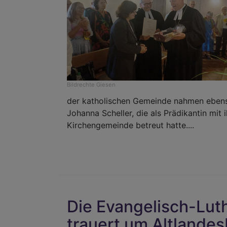
Bildrechte
Giesen
der katholischen Gemeinde nahmen ebenso
Johanna Scheller, die als Prädikantin mit
Kirchengemeinde betreut hatte....
Die Evangelisch-Luth
trauert um Altlandes