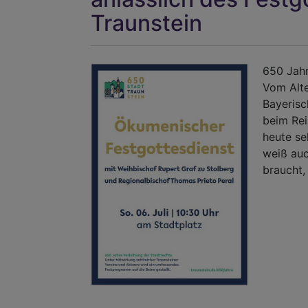
Traunstein
650 Jahr
Vom Alte
Bayerisc
beim Rei
heute se
weiß au
braucht,