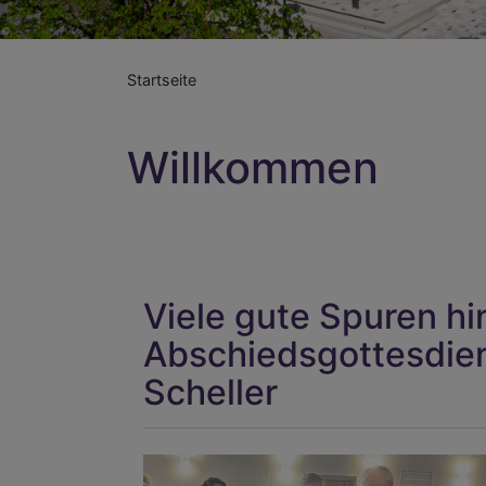
Startseite
Willkommen
Viele gute Spuren hi
Abschiedsgottesdiens
Scheller