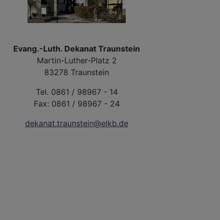
Evang.-Luth. Dekanat Traunstein
Martin-Luther-Platz 2
83278 Traunstein
Tel. 0861 / 98967 - 14
Fax: 0861 / 98967 - 24
dekanat.traunstein@elkb.de
ssen
dsgottesdienst