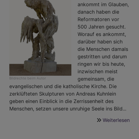
ankommt im Glauben,
danach haben die
Reformatoren vor
500 Jahren gesucht.
Worauf es ankommt,
darüber haben sich
die Menschen damals
gestritten und darum
ringen wir bis heute,
inzwischen meist
gemeinsam, die
Bildrechte
beim Autor
evangelischen und die katholische Kirche. Die
zerklüfteten Skulpturen von Andreas Kuhnlein
geben einen Einblick in die Zerrissenheit des
Menschen, setzen unsere unruhige Seele ins Bild...
Weiterlesen
übe
Wor
es