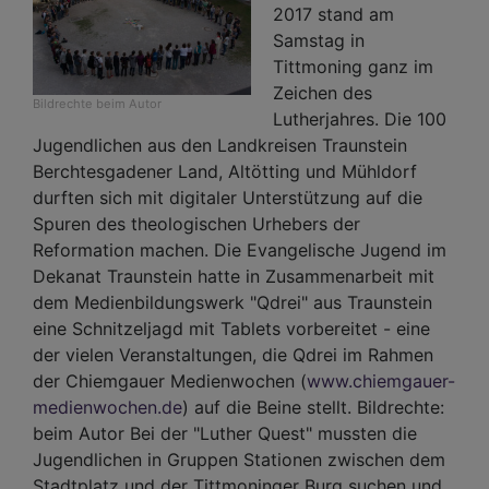
2017 stand am
Samstag in
Tittmoning ganz im
Zeichen des
Bildrechte
beim Autor
Lutherjahres. Die 100
Jugendlichen aus den Landkreisen Traunstein
Berchtesgadener Land, Altötting und Mühldorf
durften sich mit digitaler Unterstützung auf die
Spuren des theologischen Urhebers der
Reformation machen. Die Evangelische Jugend im
Dekanat Traunstein hatte in Zusammenarbeit mit
dem Medienbildungswerk "Qdrei" aus Traunstein
eine Schnitzeljagd mit Tablets vorbereitet - eine
der vielen Veranstaltungen, die Qdrei im Rahmen
der Chiemgauer Medienwochen (
www.chiemgauer-
medienwochen.de
) auf die Beine stellt. Bildrechte:
beim Autor Bei der "Luther Quest" mussten die
Jugendlichen in Gruppen Stationen zwischen dem
Stadtplatz und der Tittmoninger Burg suchen und