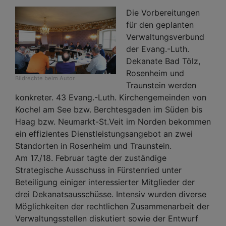
Die Vorbereitungen
für den geplanten
Verwaltungsverbund
der Evang.-Luth.
Dekanate Bad Tölz,
Rosenheim und
Bildrechte
beim Autor
Traunstein werden
konkreter. 43 Evang.-Luth. Kirchengemeinden von
Kochel am See bzw. Berchtesgaden im Süden bis
Haag bzw. Neumarkt-St.Veit im Norden bekommen
ein effizientes Dienstleistungsangebot an zwei
Standorten in Rosenheim und Traunstein.
Am 17./18. Februar tagte der zuständige
Strategische Ausschuss in Fürstenried unter
Beteiligung einiger interessierter Mitglieder der
drei Dekanatsausschüsse. Intensiv wurden diverse
Möglichkeiten der rechtlichen Zusammenarbeit der
Verwaltungsstellen diskutiert sowie der Entwurf