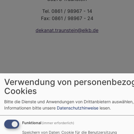
Tel. 0861 / 98967 - 14
Fax: 0861 / 98967 - 24
dekanat.traunstein@elkb.de
Verwendung von personenbezo
Cookies
Bitte die Dienste und Anwendungen von Drittanbietern auswählen,
Informationen bitte unsere
Datenschutzhinweise
lesen.
Funktional
(immer erforderlich)
Speichern von Daten: Cookie für die Benutzersitzung