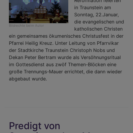
Reformation feierten
in Traunstein am
Sonntag, 22.Januar,
die evangelischen und
Bildrechte
beim Autor
katholischen Christen
ein gemeinsames ökumenisches Christusfest in der
Pfarrei Heilig Kreuz. Unter Leitung von Pfarrvikar
der Stadtkirche Traunstein Christoph Nobs und
Dekan Peter Bertram wurde als Versöhnungsritual
im Gottesdienst aus zwöf Themen-Blöcken eine
große Trennungs-Mauer errichtet, die dann wieder
abgebaut wurde.
Predigt von