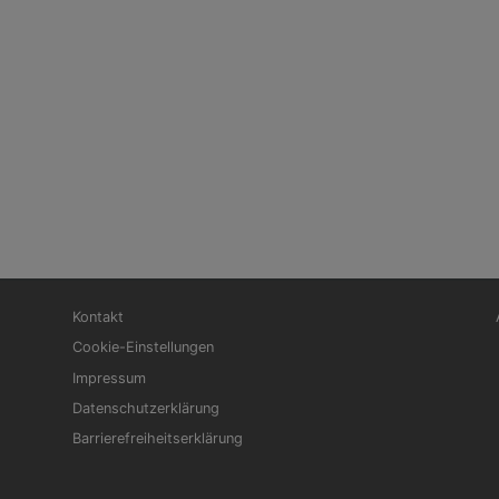
Fußbereichsmenü
Be
Kontakt
Cookie-Einstellungen
Impressum
Datenschutzerklärung
Barrierefreiheitserklärung