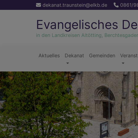
Direkt
dekanat.traunstein@elkb.de
0861/9
zum
Inhalt
Evangelisches De
in den Landkreisen Altötting, Berchtesgade
Aktuelles
Dekanat
Gemeinden
Veranst
Hauptnavigation