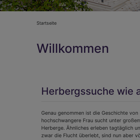
Startseite
Willkommen
Herbergssuche wie 
Genau genommen ist die Geschichte von de
hochschwangere Frau sucht unter großem
Herberge. Ähnliches erleben tagtäglich un
zwar die Flucht überlebt, sind nun aber völ