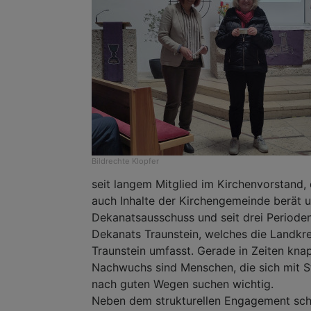
Bildrechte
Klopfer
seit langem Mitglied im Kirchenvorstand, 
auch Inhalte der Kirchengemeinde berät un
Dekanatsausschuss und seit drei Periode
Dekanats Traunstein, welches die Landkre
Traunstein umfasst. Gerade in Zeiten kna
Nachwuchs sind Menschen, die sich mit S
nach guten Wegen suchen wichtig.
Neben dem strukturellen Engagement sch