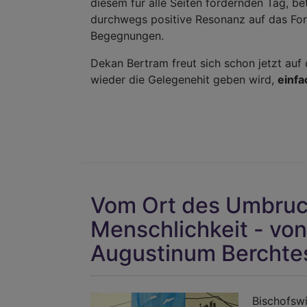
diesem für alle Seiten fordernden Tag, be
durchwegs positive Resonanz auf das For
Begegnungen.
Dekan Bertram freut sich schon jetzt auf
wieder die Gelegenehit geben wird,
einf
Vom Ort des Umbru
Menschlichkeit - von
Augustinum Berchte
Bischofswi