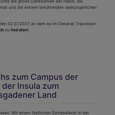
tonte die große Dankbarkeit der Paare, die
mat und die extrem berührenden seelsorgerlichen
 den 02.07.2027, an dem es im Dekanat Traunstein
ach
zu
heiraten
!
chs zum Campus der
 der Insula zum
sgadener Land
esen. Mit einem festlichen Gottesdienst in der