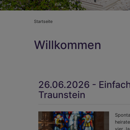
Startseite
Willkommen
26.06.2026 - Einfac
Traunstein
Sponta
heirat
vier J