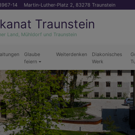
8967-14
Martin-Luther-Platz 2, 83278 Traunstein
kanat Traunstein
ner Land, Mühldorf und Traunstein
altungen
Glaube
Weiterdenken
Diakonisches
G
feiern
Werk
T