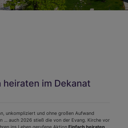
h heiraten im Dekanat
n, unkompliziert und ohne großen Aufwand
en ... auch 2026 stieß die von der Evang. Kirche vor
ahren ins Leben gerufene Aktion
Einfach heiraten