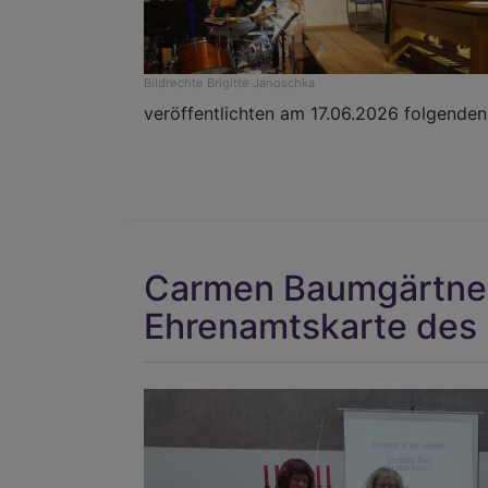
Bildrechte
Brigitte Janoschka
veröffentlichten am 17.06.2026 folgenden 
Carmen Baumgärtner
Ehrenamtskarte des 