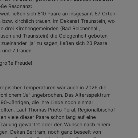
oße Resonanz:
weit ließen sich 810 Paare an insgesamt 67 Orten
 bzw. kirchlich trauen. Im Dekanat Traunstein, wo
 in drei Kirchengemeinden (Bad Reichenhall,
usen und Traunstein) die Gelegenheit geboten
 zueinander 'ja' zu sagen, ließen sich 23 Paare
 und 7 trauen.
große Freude!
tropischer Temperaturen war auch in 2026 die
chlichem 'Ja' ungebrochen. Das Altersspektrum
 90-Jährigen, die ihre Liebe noch einmal
llten. Laut Thomas Prieto Peral, Regionalbischof
en viele dieser Paare schon lang auf eine
e Trauung gewartet oder den Wunsch nach einem
ragen. Dekan Bertram, noch ganz beseelt von