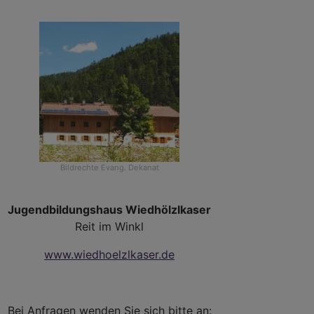
Bildrechte
Evang. Dekanat
Jugendbildungshaus Wiedhölzlkaser
Reit im Winkl
www.wiedhoelzlkaser.de
Bei Anfragen wenden Sie sich bitte an: