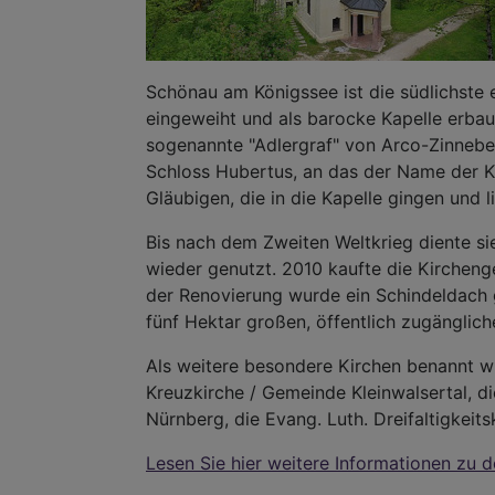
Schönau am Königssee ist die südlichste 
eingeweiht und als barocke Kapelle erbau
sogenannte "Adlergraf" von Arco-Zinnebe
Schloss Hubertus, an das der Name der Ka
Gläubigen, die in die Kapelle gingen und l
Bis nach dem Zweiten Weltkrieg diente sie
wieder genutzt. 2010 kaufte die Kirchenge
der Renovierung wurde ein Schindeldach g
fünf Hektar großen, öffentlich zugänglich
Als weitere besondere Kirchen benannt wu
Kreuzkirche / Gemeinde Kleinwalsertal, d
Nürnberg, die Evang. Luth. Dreifaltigkeit
Lesen Sie hier weitere Informationen zu 