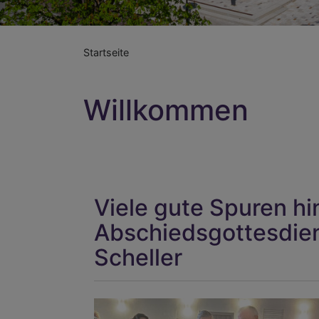
Startseite
Willkommen
Viele gute Spuren hi
Abschiedsgottesdiens
Scheller