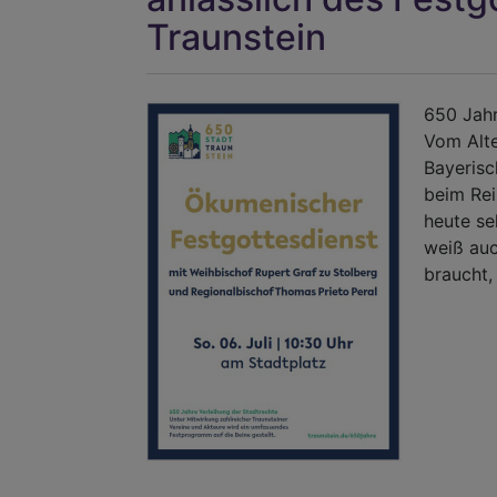
Traunstein
650 Jahr
Vom Alte
Bayerisc
beim Rei
heute se
weiß au
braucht,