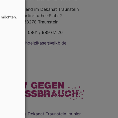
h
Evang. Jugend im Dekanat Traunstein
Martin-Luther-Platz 2
n möchten.
83278 Traunstein
Tel. 0861 / 989 67 20
wiedhoelzlkaser@elkb.de
Infos für das Dekanat Traunstein im hier