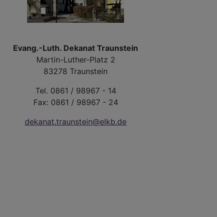
Evang.-Luth. Dekanat Traunstein
Martin-Luther-Platz 2
83278 Traunstein
Tel. 0861 / 98967 - 14
Fax: 0861 / 98967 - 24
dekanat.traunstein@elkb.de
ssen
dsgottesdienst