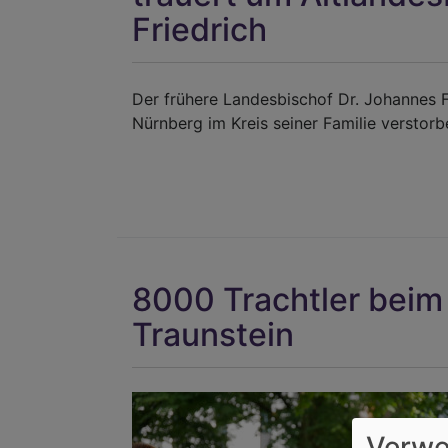
Friedrich
Der frühere Landesbischof Dr. Johannes Fr
Nürnberg im Kreis seiner Familie verstor
8000 Trachtler beim 
Traunstein
Verwe