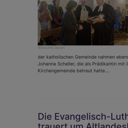
Bildrechte
Giesen
der katholischen Gemeinde nahmen ebenso
Johanna Scheller, die als Prädikantin mit
Kirchengemeinde betreut hatte....
Die Evangelisch-Luth
trauert um Altlandes