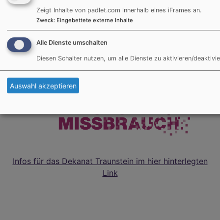
Tel. 0861 / 989 67 20
Zeigt Inhalte von padlet.com innerhalb eines iFrames an.
Zweck
:
Eingebettete externe Inhalte
wiedhoelzlkaser@elkb.de
Alle Dienste umschalten
Diesen Schalter nutzen, um alle Dienste zu aktivieren/deaktivie
Auswahl akzeptieren
Infos für das Dekanat Traunstein im hier hinterlegten
Link