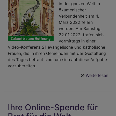
in der ganzen Welt in
ökumenischer
Verbundenheit am 4.
März 2022 feiern
werden. Am Samstag,
22.01.2022, trafen sich
vormittags in einer
Video-Konferenz 21 evangelische und katholische
Frauen, die in ihren Gemeinden mit der Gestaltung
des Tages betraut sind, um sich auf diese Aufgabe
vorzubereiten.
Weiterlesen
übe
Wel
der
Fra
202
Ihre Online-Spende für