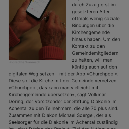
durch Zuzug erst im
gesetzteren Alter
oftmals wenig soziale
Bindungen über die
Kirchengemeinde
hinaus haben. Um den
Kontakt zu den
Gemeindemitgliedern
zu halten, will man
Bildrechte
Wannisch
künftig auch auf den
digitalen Weg setzen – mit der App »Churchpool«.
Diese soll die Kirche mit der Gemeinde vernetzen.
»Churchpool, das kann man vielleicht mit
Kirchengemeinde übersetzen«, sagt Volkmar
Döring, der Vorsitzender der Stiftung Diakonie im
Achental zu den Teilnehmern, die alle 70 plus sind.
Zusammen mit Diakon Michael Soergel, der als
Seelsorger für die Diakonie im Achental zuständig