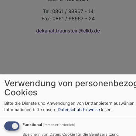
Tel. 0861 / 98967 - 14
Fax: 0861 / 98967 - 24
dekanat.traunstein@elkb.de
Verwendung von personenbezo
Cookies
Bitte die Dienste und Anwendungen von Drittanbietern auswählen,
Informationen bitte unsere
Datenschutzhinweise
lesen.
Funktional
(immer erforderlich)
Speichern von Daten: Cookie für die Benutzersitzung