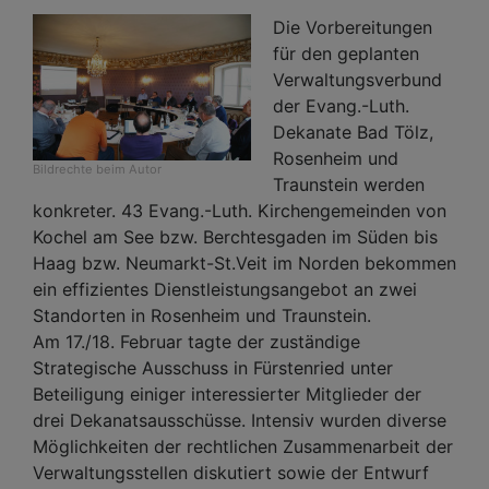
Die Vorbereitungen
für den geplanten
Verwaltungsverbund
der Evang.-Luth.
Dekanate Bad Tölz,
Rosenheim und
Bildrechte
beim Autor
Traunstein werden
konkreter. 43 Evang.-Luth. Kirchengemeinden von
Kochel am See bzw. Berchtesgaden im Süden bis
Haag bzw. Neumarkt-St.Veit im Norden bekommen
ein effizientes Dienstleistungsangebot an zwei
Standorten in Rosenheim und Traunstein.
Am 17./18. Februar tagte der zuständige
Strategische Ausschuss in Fürstenried unter
Beteiligung einiger interessierter Mitglieder der
drei Dekanatsausschüsse. Intensiv wurden diverse
Möglichkeiten der rechtlichen Zusammenarbeit der
Verwaltungsstellen diskutiert sowie der Entwurf