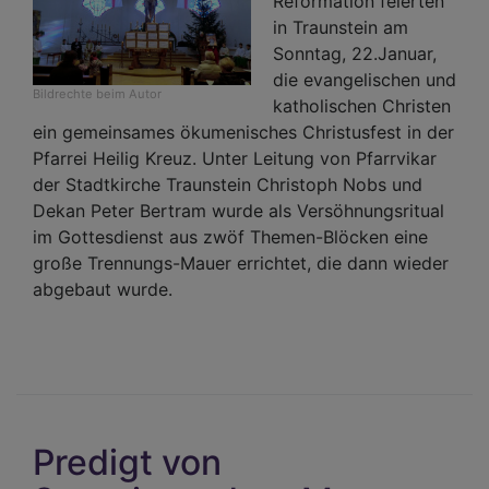
Reformation feierten
in Traunstein am
Sonntag, 22.Januar,
die evangelischen und
Bildrechte
beim Autor
katholischen Christen
ein gemeinsames ökumenisches Christusfest in der
Pfarrei Heilig Kreuz. Unter Leitung von Pfarrvikar
der Stadtkirche Traunstein Christoph Nobs und
Dekan Peter Bertram wurde als Versöhnungsritual
im Gottesdienst aus zwöf Themen-Blöcken eine
große Trennungs-Mauer errichtet, die dann wieder
abgebaut wurde.
Predigt von