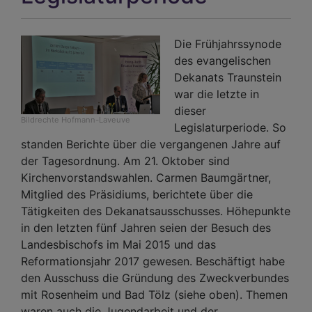
Die Frühjahrssynode
des evangelischen
Dekanats Traunstein
war die letzte in
dieser
Bildrechte
Hofmann-Laveuve
Legislaturperiode. So
standen Berichte über die vergangenen Jahre auf
der Tagesordnung. Am 21. Oktober sind
Kirchenvorstandswahlen. Carmen Baumgärtner,
Mitglied des Präsidiums, berichtete über die
Tätigkeiten des Dekanatsausschusses. Höhepunkte
in den letzten fünf Jahren seien der Besuch des
Landesbischofs im Mai 2015 und das
Reformationsjahr 2017 gewesen. Beschäftigt habe
den Ausschuss die Gründung des Zweckverbundes
mit Rosenheim und Bad Tölz (siehe oben). Themen
waren auch die Jugendarbeit und der