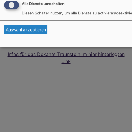
Alle Dienste umschalten
Diesen Schalter nutzen, um alle Dienste zu aktivieren/deaktivie
Auswahl akzeptieren
Infos für das Dekanat Traunstein im hier hinterlegten
Link