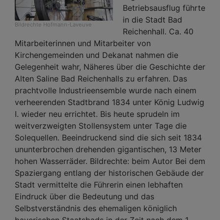
Betriebsausflug führte
in die Stadt Bad
Bildrechte
Hofmann-Laveuve
Reichenhall. Ca. 40
Mitarbeiterinnen und Mitarbeiter von
Kirchengemeinden und Dekanat nahmen die
Gelegenheit wahr, Näheres über die Geschichte der
Alten Saline Bad Reichenhalls zu erfahren. Das
prachtvolle Industrieensemble wurde nach einem
verheerenden Stadtbrand 1834 unter König Ludwig
I. wieder neu errichtet. Bis heute sprudeln im
weitverzweigten Stollensystem unter Tage die
Solequellen. Beeindruckend sind die sich seit 1834
ununterbrochen drehenden gigantischen, 13 Meter
hohen Wasserräder. Bildrechte: beim Autor Bei dem
Spaziergang entlang der historischen Gebäude der
Stadt vermittelte die Führerin einen lebhaften
Eindruck über die Bedeutung und das
Selbstverständnis des ehemaligen königlich