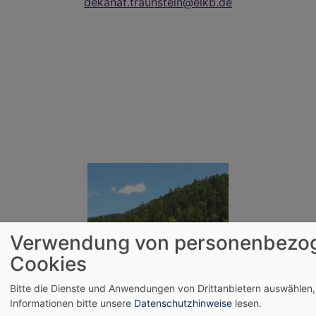
dekanat.traunstein@elkb.de
Verwendung von personenbezo
Cookies
Bitte die Dienste und Anwendungen von Drittanbietern auswählen,
Informationen bitte unsere
Datenschutzhinweise
lesen.
Bildrechte
Evang. Dekanat