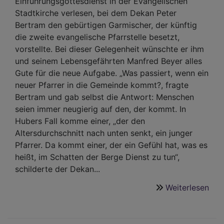
Einführungsgottesdienst in der Evangelischen
Stadtkirche verlesen, bei dem Dekan Peter
Bertram den gebürtigen Garmischer, der künftig
die zweite evangelische Pfarrstelle besetzt,
vorstellte. Bei dieser Gelegenheit wünschte er ihm
und seinem Lebensgefährten Manfred Beyer alles
Gute für die neue Aufgabe. „Was passiert, wenn ein
neuer Pfarrer in die Gemeinde kommt?, fragte
Bertram und gab selbst die Antwort: Menschen
seien immer neugierig auf den, der kommt. In
Hubers Fall komme einer, „der den
Altersdurchschnitt nach unten senkt, ein junger
Pfarrer. Da kommt einer, der ein Gefühl hat, was es
heißt, im Schatten der Berge Dienst zu tun“,
schilderte der Dekan...
Weiterlesen
übe
Die
Ber
sin