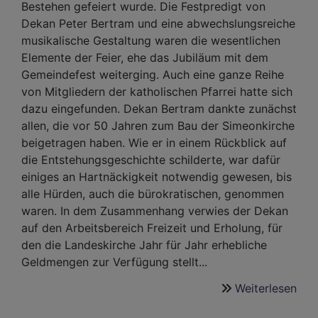
Bestehen gefeiert wurde. Die Festpredigt von
Dekan Peter Bertram und eine abwechslungsreiche
musikalische Gestaltung waren die wesentlichen
Elemente der Feier, ehe das Jubiläum mit dem
Gemeindefest weiterging. Auch eine ganze Reihe
von Mitgliedern der katholischen Pfarrei hatte sich
dazu eingefunden. Dekan Bertram dankte zunächst
allen, die vor 50 Jahren zum Bau der Simeonkirche
beigetragen haben. Wie er in einem Rückblick auf
die Entstehungsgeschichte schilderte, war dafür
einiges an Hartnäckigkeit notwendig gewesen, bis
alle Hürden, auch die bürokratischen, genommen
waren. In dem Zusammenhang verwies der Dekan
auf den Arbeitsbereich Freizeit und Erholung, für
den die Landeskirche Jahr für Jahr erhebliche
Geldmengen zur Verfügung stellt...
Weiterlesen
übe
Viel