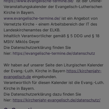
https://www.evangelische-termine.de/
ist der Online-
Veranstaltungskalender der Evangelisch-Lutherischen
Kirche in Bayern.
www.evangelische-termine.de/
ist ein Angebot von
Vernetzte Kirche - einem Arbeitsbereich der IT des
Landeskirchenamtes der ELKB.
Inhaltlich Verantwortlicher gemäß § 5 DDG und § 18
MStV: Miklós Geyer
Die Datenschutzerklärung finden Sie
hier:
https://evangelische-termine.de/datenschutz
Wir haben auf unserer Seite den Liturgischen Kalender
der Evang.-Luth. Kirche in Bayern
https://kirchenjahr-
evangelisch.de
eingebunden.
Verantwortlich für diesen Kalender ist die Evang.-Luth.
Kirche in Bayern.
Die Datenschutzerklärung dazu finden Sie
hier:
https://kirchenjahr-evangelisch.de/datenschutz/