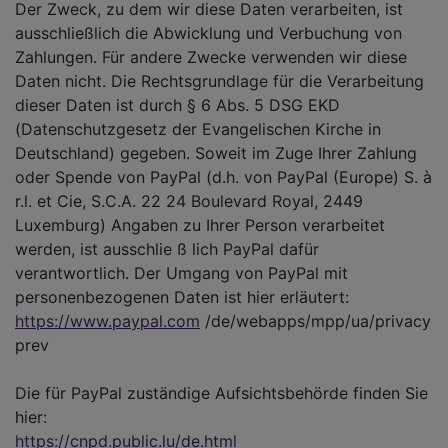
Der Zweck, zu dem wir diese Daten verarbeiten, ist
ausschließlich die Abwicklung und Verbuchung von
Zahlungen. Für andere Zwecke verwenden wir diese
Daten nicht. Die Rechtsgrundlage für die Verarbeitung
dieser Daten ist durch § 6 Abs. 5 DSG EKD
(Datenschutzgesetz der Evangelischen Kirche in
Deutschland) gegeben. Soweit im Zuge Ihrer Zahlung
oder Spende von PayPal (d.h. von PayPal (Europe) S. à
r.l. et Cie, S.C.A. 22 24 Boulevard Royal, 2449
Luxemburg) Angaben zu Ihrer Person verarbeitet
werden, ist ausschlie ß lich PayPal dafür
verantwortlich. Der Umgang von PayPal mit
personenbezogenen Daten ist hier erläutert:
https://www.paypal.com
/de/webapps/mpp/ua/privacy
prev
Die für PayPal zuständige Aufsichtsbehörde finden Sie
hier:
https://cnpd.public.lu/de.html