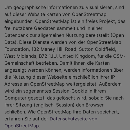
Um geographische Informationen zu visualisieren, sind
auf dieser Website Karten von OpenStreetmap
eingebunden. OpenStreetMap ist ein freies Projekt, das
frei nutzbare Geodaten sammelt und in einer
Datenbank zur allgemeinen Nutzung bereitstellt (Open
Data). Diese Dienste werden von der OpenStreetMap
Foundation, 132 Maney Hill Road, Sutton Cold­field,
West Midlands, B72 1JU, United Kingdom, für die OSM­
Gemeinschaft betrieben. Damit Ihnen die Karten
angezeigt werden können, werden Informationen über
die Nutzung dieser Webseite einschließlich Ihrer IP-
Adresse an OpenStreetMap weitergeleitet. Außerdem
wird ein sogenanntes Session-Cookie in Ihrem
Computer gesetzt, das gelöscht wird, sobald Sie nach
Ihrer Sitzung (englisch: Session) den Browser
schließen. Wie OpenStreetMap Ihre Daten speichert,
erfahren Sie auf der
Datenschutzseite von
OpenStreetMap
.