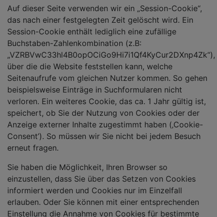
Auf dieser Seite verwenden wir ein „Session-Cookie“,
das nach einer festgelegten Zeit gelöscht wird. Ein
Session-Cookie enthält lediglich eine zufällige
Buchstaben-Zahlenkombination (z.B:
„VZRBVwC33hl4B0opOCiGo9Hi7i1Qf4KyCur2DXnp4Zk“),
über die die Website feststellen kann, welche
Seitenaufrufe vom gleichen Nutzer kommen. So gehen
beispielsweise Einträge in Suchformularen nicht
verloren. Ein weiteres Cookie, das ca. 1 Jahr gültig ist,
speichert, ob Sie der Nutzung von Cookies oder der
Anzeige externer Inhalte zugestimmt haben (‚Cookie-
Consent’). So müssen wir Sie nicht bei jedem Besuch
erneut fragen.
Sie haben die Möglichkeit, Ihren Browser so
einzustellen, dass Sie über das Setzen von Cookies
informiert werden und Cookies nur im Einzelfall
erlauben. Oder Sie können mit einer entsprechenden
Einstellung die Annahme von Cookies für bestimmte