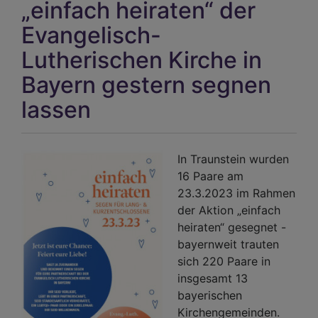
„einfach heiraten“ der
Wer
Tra
Evangelisch-
Lutherischen Kirche in
Bayern gestern segnen
lassen
In Traunstein wurden
16 Paare am
23.3.2023 im Rahmen
der Aktion „einfach
heiraten“ gesegnet -
bayernweit trauten
sich 220 Paare in
insgesamt 13
bayerischen
Kirchengemeinden.