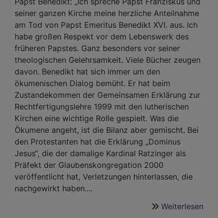
Papst Benedikt: „Ich spreche Papst Franziskus und
seiner ganzen Kirche meine herzliche Anteilnahme
am Tod von Papst Emeritus Benedikt XVI. aus. Ich
habe großen Respekt vor dem Lebenswerk des
früheren Papstes. Ganz besonders vor seiner
theologischen Gelehrsamkeit. Viele Bücher zeugen
davon. Benedikt hat sich immer um den
ökumenischen Dialog bemüht. Er hat beim
Zustandekommen der Gemeinsamen Erklärung zur
Rechtfertigungslehre 1999 mit den lutherischen
Kirchen eine wichtige Rolle gespielt. Was die
Ökumene angeht, ist die Bilanz aber gemischt. Bei
den Protestanten hat die Erklärung „Dominus
Jesus“, die der damalige Kardinal Ratzinger als
Präfekt der Glaubenskongregation 2000
veröffentlicht hat, Verletzungen hinterlassen, die
nachgewirkt haben....
Weiterlesen
übe