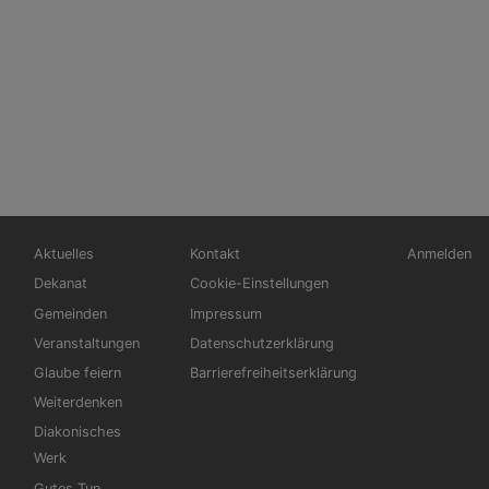
Hauptnavigation
Fußbereichsmenü
Benutzerm
Aktuelles
Kontakt
Anmelden
Dekanat
Cookie-Einstellungen
Gemeinden
Impressum
Veranstaltungen
Datenschutzerklärung
Glaube feiern
Barrierefreiheitserklärung
Weiterdenken
Diakonisches
Werk
Gutes Tun