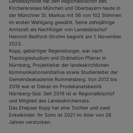
Landessynode hat den Regionalbischof des
Kirchenkreises München und Oberbayern heute in
der Münchner St. Markus mit 56 von 102 Stimmen
im ersten Wahlgang gewählt. Seine zehnjährige
Amtszeit als Nachfolger von Landesbischof
Heinrich Bedford-Strohm beginnt am 1. November
2023.
Kopp, gebürtiger Regensburger, war nach
Theologiestudium und Ordination Pfarrer in
Nürnberg, Projektleiter der landeskirchlichen
Kommunikationsinitiative sowie Studienleiter der
Gemeindeakademie Rummelsberg. Von 2013 bis
2019 war er Dekan im Prodekanatsbezirk
Nürnberg-Süd. Seit 2019 ist er Regionalbischof
und Mitglied des Landeskirchenrats.
Das Ehepaar Kopp hat eine Tochter und zwei
Enkelkinder. Ihr Sohn ist 2021 im Alter von 26
Jahren verstorben.