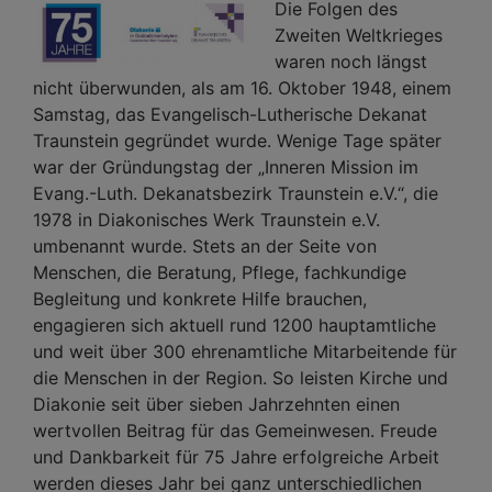
Die Folgen des
Zweiten Weltkrieges
waren noch längst
nicht überwunden, als am 16. Oktober 1948, einem
Samstag, das Evangelisch-Lutherische Dekanat
Traunstein gegründet wurde. Wenige Tage später
war der Gründungstag der „Inneren Mission im
Evang.-Luth. Dekanatsbezirk Traunstein e.V.“, die
1978 in Diakonisches Werk Traunstein e.V.
umbenannt wurde. Stets an der Seite von
Menschen, die Beratung, Pflege, fachkundige
Begleitung und konkrete Hilfe brauchen,
engagieren sich aktuell rund 1200 hauptamtliche
und weit über 300 ehrenamtliche Mitarbeitende für
die Menschen in der Region. So leisten Kirche und
Diakonie seit über sieben Jahrzehnten einen
wertvollen Beitrag für das Gemeinwesen. Freude
und Dankbarkeit für 75 Jahre erfolgreiche Arbeit
werden dieses Jahr bei ganz unterschiedlichen