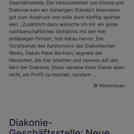
Geschäftsstelle. Die Verbundenheit von Kirche und
Diakonie kam am bisherigen Standort besonders
gut zum Ausdruck und solle auch künftig spürbar
sein. „Zusätzlich dazu wünsche ich mir ein gutes
nachbarschaftliches Verhältnis mit den hier
ansässigen Firmen“, hob Karau hervor. Der
Vorsitzende des Kuratoriums des Diakonischen
Werks, Dekan Peter Bertram, segnete die
Menschen, die hier arbeiten und verwies auf den
Kern der Diakonie. Diese versehe ihren Dienst eben
nicht, um Profit zu machen, sondern ...
Weiterlesen
übe
Neu
Ges
der
Dia
Diakonie-
ein
Geschäftsstelle: Neue