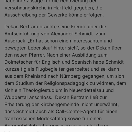
habe ihre Zusage für die Renovierung der
Versöhnungskirche in Hartfeld gegeben, die
Ausschreibung der Gewerke könne erfolgen.
Dekan Bertram brachte seine Freude über die
Amtseinführung von Alexander Schmidt zum
Ausdruck. „Er hat schon einen interessanten und
bewegten Lebenslauf hinter sich“, so der Dekan über
den neuen Pfarrer. Nach einer Ausbildung zum
Dolmetscher für Englisch und Spanisch habe Schmidt
kurzzeitig als Flugbegleiter gearbeitet und sei dann
aus dem Rheinland nach Nürnberg gegangen, um sich
dem Studium der Religionspädagogik zu widmen, dem
sich ein Theologiestudium in Neuendettelsau und
Wuppertal anschloss. Dekan Bertram ließ zur
Erheiterung der Kirchengemeinde nicht unerwähnt,
dass Schmidt auch als Call-Center-Agent für einen
französischen Modekatalog sowie für einen
Automobilclub tätig gewesen sei – in letzterer