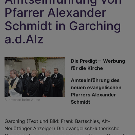
Pfarrer Alexander
Schmidt in Garching
a.d.Alz
Die Predigt – Werbung
für die Kirche
Amtseinführung des
neuen evangelischen
Pfarrers Alexander
Bildrechte
beim Autor
Schmidt
Garching (Text und Bild: Frank Bartschies, Alt-
Neuöttinger Anzeiger) Die evangelisch-lutherische