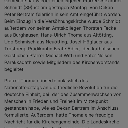
Gemeinde hat wieder einen eigenen Pfarrer: Alexander
Schmidt (39) ist am gestrigen Montag von Dekan
Peter Bertram feierlich in sein Amt eingeführt worden.
Beim Einzug in die Versöhnungskirche wurde Schmidt
außerdem von seinen Amtskollegen Thorsten Fecke
aus Burghausen, Hans-Ulrich Thoma aus Altötting,
Udo Sehmisch aus Neuötting, Josef Höglauer aus
Trostberg, Prädikantin Beate Adler, den katholischen
Geistlichen Pfarrer Michael Witti und Pater Nelson
Parakkadath sowie Mitgliedern des Kirchenvorstands
begleitet.
Pfarrer Thoma erinnerte anlässlich des
Nationalfeiertags an die friedliche Revolution für die
deutsche Einheit, bei der das Zusammenwachsen von
Menschen in Frieden und Freiheit im Mittelpunkt
gestanden habe, wie es Dekan Bertram im Anschluss
formulierte. Außerdem hatte Thoma eine freudige
Nachricht für die Kirchengemeinde: Die Landeskirche