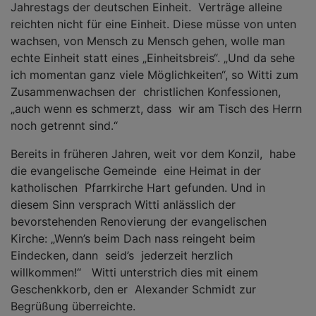
Jahrestags der deutschen Einheit. Verträge alleine
reichten nicht für eine Einheit. Diese müsse von unten
wachsen, von Mensch zu Mensch gehen, wolle man
echte Einheit statt eines „Einheitsbreis“. „Und da sehe
ich momentan ganz viele Möglichkeiten“, so Witti zum
Zusammenwachsen der christlichen Konfessionen,
„auch wenn es schmerzt, dass wir am Tisch des Herrn
noch getrennt sind.“
Bereits in früheren Jahren, weit vor dem Konzil, habe
die evangelische Gemeinde eine Heimat in der
katholischen Pfarrkirche Hart gefunden. Und in
diesem Sinn versprach Witti anlässlich der
bevorstehenden Renovierung der evangelischen
Kirche: „Wenn’s beim Dach nass reingeht beim
Eindecken, dann seid’s jederzeit herzlich
willkommen!“ Witti unterstrich dies mit einem
Geschenkkorb, den er Alexander Schmidt zur
Begrüßung überreichte.