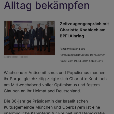
Alltag bekämpfen
Zeitzeugengespräch mit
Charlotte Knobloch am
BPFI Ainring
Pressemitteilung des
Fortbildungsinstituts der Bayerischen
Bildrechte
Polizei
Polizei vom 04.04.2019, Fotos: BPFI
Wachsender Antisemitismus und Populismus machen
ihr Sorge, gleichzeitig zeigte sich Charlotte Knobloch
am Mittwochabend voller Optimismus und festem
Glauben an ihr Heimatland Deutschland.
Die 86-jährige Präsidentin der Israelitischen
Kultusgemeinde München und Oberbayern ist eine
unermüdliche Kämpferin für Freiheit und Demokratie