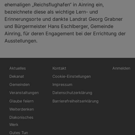
ehemaligen „Reichsflughafen“ in Ainring ein,
bezeichnete diese als wichtige Lern- und
Erinnerungsorte und dankte Landrat Georg Grabner
und Bürgermeister Hans Eschlberger, Gemeinde
Ainring, für deren Engagement bei der Errichtung der
Ausstellungen.
Hauptnavigation
Fußbereichsmenü
Benutzerm
Aktuelles
Kontakt
Anmelden
Dekanat
Cookie-Einstellungen
Gemeinden
Impressum
Veranstaltungen
Datenschutzerklärung
Glaube feiern
Barrierefreiheitserklärung
Weiterdenken
Diakonisches
Werk
Gutes Tun