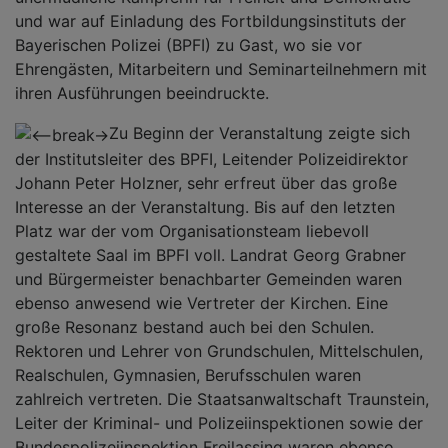
und war auf Einladung des Fortbildungsinstituts der
Bayerischen Polizei (BPFI) zu Gast, wo sie vor
Ehrengästen, Mitarbeitern und Seminarteilnehmern mit
ihren Ausführungen beeindruckte.
Zu Beginn der Veranstaltung zeigte sich
der Institutsleiter des BPFI, Leitender Polizeidirektor
Johann Peter Holzner, sehr erfreut über das große
Interesse an der Veranstaltung. Bis auf den letzten
Platz war der vom Organisationsteam liebevoll
gestaltete Saal im BPFI voll. Landrat Georg Grabner
und Bürgermeister benachbarter Gemeinden waren
ebenso anwesend wie Vertreter der Kirchen. Eine
große Resonanz bestand auch bei den Schulen.
Rektoren und Lehrer von Grundschulen, Mittelschulen,
Realschulen, Gymnasien, Berufsschulen waren
zahlreich vertreten. Die Staatsanwaltschaft Traunstein,
Leiter der Kriminal- und Polizeiinspektionen sowie der
Bundespolizeiinspektion Freilassing waren ebenso