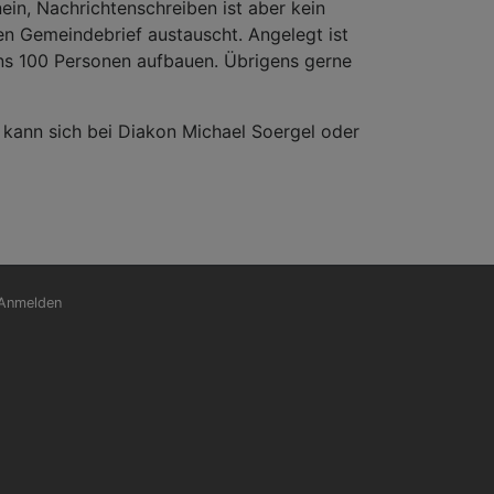
ein, Nachrichtenschreiben ist aber kein
en Gemeindebrief austauscht. Angelegt ist
ens 100 Personen aufbauen. Übrigens gerne
, kann sich bei Diakon Michael Soergel oder
nutzermenü
Anmelden