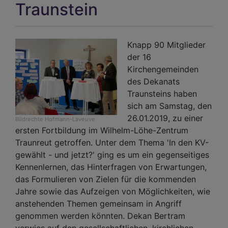
Traunstein
Tra
Knapp 90 Mitglieder
der 16
Kirchengemeinden
des Dekanats
Traunsteins haben
sich am Samstag, den
26.01.2019, zu einer
Bildrechte
Hofmann-Laveuve
ersten Fortbildung im Wilhelm-Löhe-Zentrum
Traunreut getroffen. Unter dem Thema 'In den KV-
gewählt - und jetzt?' ging es um ein gegenseitiges
Kennenlernen, das Hinterfragen von Erwartungen,
das Formulieren von Zielen für die kommenden
Jahre sowie das Aufzeigen von Möglichkeiten, wie
anstehenden Themen gemeinsam in Angriff
genommen werden könnten. Dekan Bertram