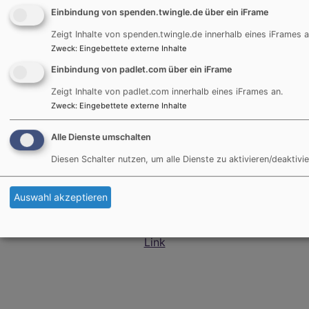
Tel. 0861 / 989 67 20
Einbindung von spenden.twingle.de über ein iFrame
Zeigt Inhalte von spenden.twingle.de innerhalb eines iFrames a
wiedhoelzlkaser@elkb.de
Zweck
:
Eingebettete externe Inhalte
Einbindung von padlet.com über ein iFrame
Zeigt Inhalte von padlet.com innerhalb eines iFrames an.
Zweck
:
Eingebettete externe Inhalte
Alle Dienste umschalten
Diesen Schalter nutzen, um alle Dienste zu aktivieren/deaktivie
Auswahl akzeptieren
Infos für das Dekanat Traunstein im hier hinterlegten
Link