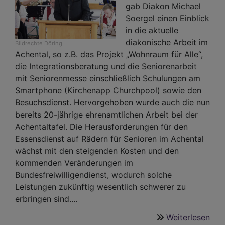
gab Diakon Michael
Soergel einen Einblick
in die aktuelle
diakonische Arbeit im
Bildrechte
Döring
Achental, so z.B. das Projekt „Wohnraum für Alle“,
die Integrationsberatung und die Seniorenarbeit
mit Seniorenmesse einschließlich Schulungen am
Smartphone (Kirchenapp Churchpool) sowie den
Besuchsdienst. Hervorgehoben wurde auch die nun
bereits 20-jährige ehrenamtlichen Arbeit bei der
Achentaltafel. Die Herausforderungen für den
Essensdienst auf Rädern für Senioren im Achental
wächst mit den steigenden Kosten und den
kommenden Veränderungen im
Bundesfreiwilligendienst, wodurch solche
Leistungen zukünftig wesentlich schwerer zu
erbringen sind....
Weiterlesen
übe