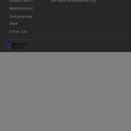
Glaube feiern
Barrierefreiheitserklärung
Weiterdenken
Diakonisches
Werk
Gutes Tun