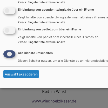
Zweck
:
Eingebettete externe Inhalte
Einbindung von spenden.twingle.de über ein iFrame
Zeigt Inhalte von spenden.twingle.de innerhalb eines iFrames a
Zweck
:
Eingebettete externe Inhalte
Einbindung von padlet.com über ein iFrame
Zeigt Inhalte von padlet.com innerhalb eines iFrames an.
Zweck
:
Eingebettete externe Inhalte
Alle Dienste umschalten
Diesen Schalter nutzen, um alle Dienste zu aktivieren/deaktivie
Bildrechte
Evang. Dekanat
Auswahl akzeptieren
Jugendbildungshaus Wiedhölzlkaser
Reit im Winkl
www.wiedhoelzlkaser.de