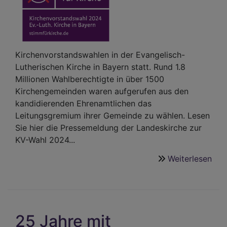
Kirchenvorstandswahlen in der Evangelisch-
Lutherischen Kirche in Bayern statt. Rund 1.8
Millionen Wahlberechtigte in über 1500
Kirchengemeinden waren aufgerufen aus den
kandidierenden Ehrenamtlichen das
Leitungsgremium ihrer Gemeinde zu wählen. Lesen
Sie hier die Pressemeldung der Landeskirche zur
KV-Wahl 2024...
Weiterlesen
übe
Kir
in
Bay
ung
25 Jahre mit
hoh