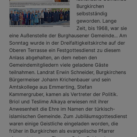
Burgkirchen
selbstständig
geworden. Lange
Zeit, bis 1968, war sie
eine Außenstelle der Burghausener Gemeinde... Am
Sonntag wurde in der Dreifaltigkeitskirche auf der
Oberen Terrasse ein Festgottesdienst zu diesem
Anlass abgehalten, an dem neben den
Gemeindemitgliedern viele geladene Gäste
teilnahmen. Landrat Erwin Schneider, Burgkirchens
Bürgermeiser Johann Krichenbauer und sein
Amtskollege aus Emmerting, Stefan
Kammergruber, kamen als Vertreter der Politik.
Briol und Teslime Alkaya erwiesen mit ihrer
Anwesenheit die Ehre im Namen der türkisch-
islamischen Gemeinde. Zum Jubiläumsgottesdienst
waren einige Geistliche eingeladen worden, die
früher in Burgkirchen als evangelische Pfarrer