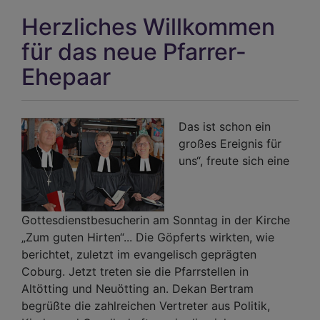
ein
Herzliches Willkommen
Woh
für das neue Pfarrer-
Ehepaar
Das ist schon ein
großes Ereignis für
uns“, freute sich eine
Gottesdienstbesucherin am Sonntag in der Kirche
„Zum guten Hirten“... Die Göpferts wirkten, wie
berichtet, zuletzt im evangelisch geprägten
Coburg. Jetzt treten sie die Pfarrstellen in
Altötting und Neuötting an. Dekan Bertram
begrüßte die zahlreichen Vertreter aus Politik,