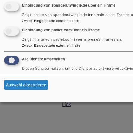
Tel. 0861 / 989 67 20
Einbindung von spenden.twingle.de über ein iFrame
Zeigt Inhalte von spenden.twingle.de innerhalb eines iFrames a
wiedhoelzlkaser@elkb.de
Zweck
:
Eingebettete externe Inhalte
Einbindung von padlet.com über ein iFrame
Zeigt Inhalte von padlet.com innerhalb eines iFrames an.
Zweck
:
Eingebettete externe Inhalte
Alle Dienste umschalten
Diesen Schalter nutzen, um alle Dienste zu aktivieren/deaktivie
Auswahl akzeptieren
Infos für das Dekanat Traunstein im hier hinterlegten
Link