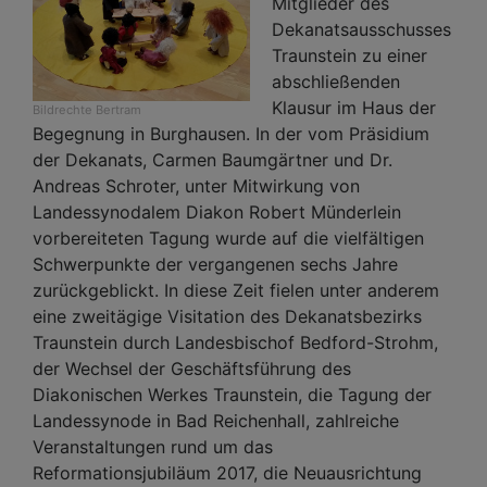
Mitglieder des
Dekanatsausschusses
Traunstein zu einer
abschließenden
Klausur im Haus der
Bildrechte
Bertram
Begegnung in Burghausen. In der vom Präsidium
der Dekanats, Carmen Baumgärtner und Dr.
Andreas Schroter, unter Mitwirkung von
Landessynodalem Diakon Robert Münderlein
vorbereiteten Tagung wurde auf die vielfältigen
Schwerpunkte der vergangenen sechs Jahre
zurückgeblickt. In diese Zeit fielen unter anderem
eine zweitägige Visitation des Dekanatsbezirks
Traunstein durch Landesbischof Bedford-Strohm,
der Wechsel der Geschäftsführung des
Diakonischen Werkes Traunstein, die Tagung der
Landessynode in Bad Reichenhall, zahlreiche
Veranstaltungen rund um das
Reformationsjubiläum 2017, die Neuausrichtung